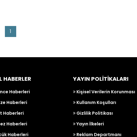
1
L HABERLER
YAYIN POLİTİKALARI
nce Haberleri
Kişisel Verilerin Korunması
e Haberleri
Kullanım Koşulları
t Haberleri
Gizlilik Politikası
ez Haberleri
Yayın İlkeleri
ük Haberleri
Reklam Departmanı