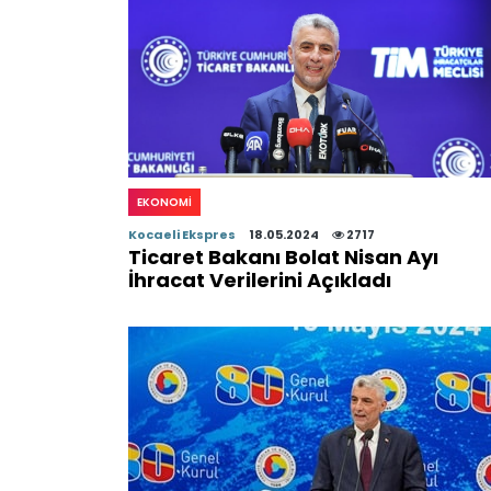
EKONOMI
Kocaeli Ekspres
18.05.2024
2717
Ticaret Bakanı Bolat Nisan Ayı
İhracat Verilerini Açıkladı