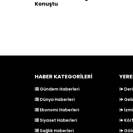
Konuştu
HABER KATEGORİLERİ
YERE
Gündem Haberleri
Deri
Dünya Haberleri
Gebz
Ekonomi Haberleri
İzmi
Siyaset Haberleri
Körf
Sağlık Haberleri
Gölc