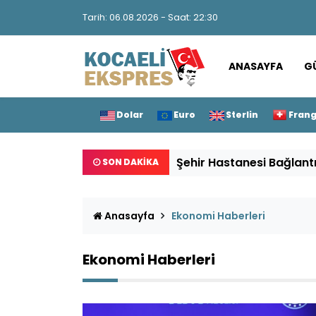
Tarih: 06.08.2026 - Saat: 22:30
ANASAYFA
G
Dolar
Euro
Sterlin
Fran
Şehir Hastanesi Bağlant
SON DAKİKA
Anasayfa
Ekonomi Haberleri
Ekonomi Haberleri