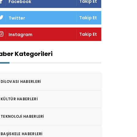
Takip Et
Facebook
Takip Et
Twitter
Takip Et
Instagram
aber Kategorileri
DILOVASI HABERLERI
KÜLTÜR HABERLERI
TEKNOLOJI HABERLERI
BAŞISKELE HABERLERI