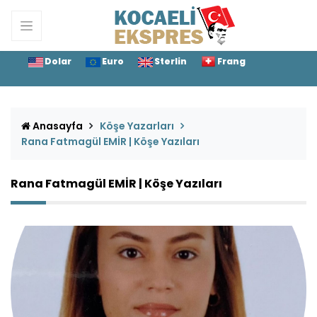
Dolar
Euro
Sterlin
Frang
Anasayfa
Köşe Yazarları
Rana Fatmagül EMİR | Köşe Yazıları
Rana Fatmagül EMİR | Köşe Yazıları